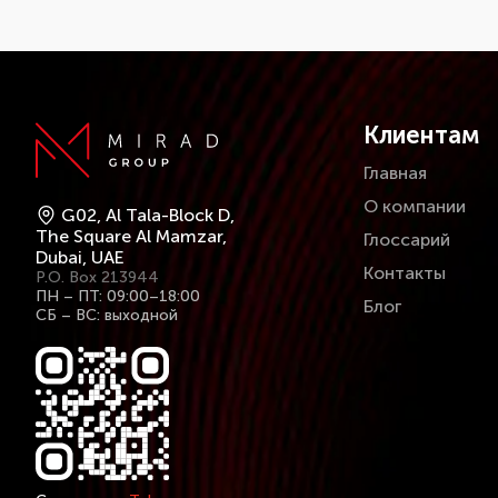
Клиентам
Главная
О компании
G02, Al Tala-Block D,
The Square Al Mamzar,
Глоссарий
Dubai, UAE
Контакты
P.O. Box 213944
ПН – ПТ: 09:00–18:00
Блог
СБ – ВС: выходной