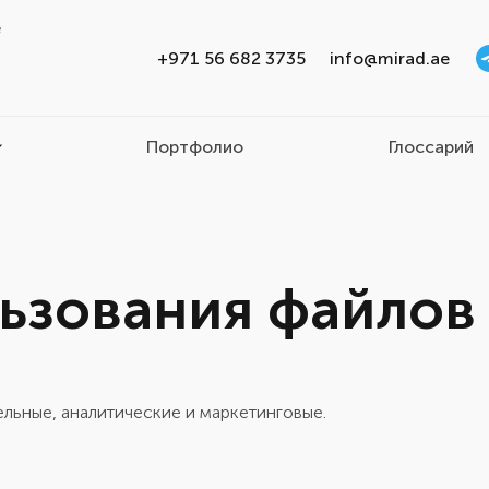
e
+971 56 682 3735
info@mirad.ae
Портфолио
Глоссарий
ьзования файлов 
льные, аналитические и маркетинговые.