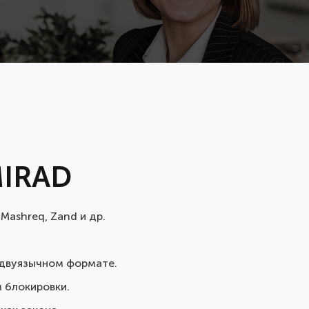
MIRAD
 Mashreq, Zand и др.
 двуязычном формате.
 блокировки.