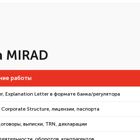
а MIRAD
ние работы
er, Explanation Letter в формате банка/регулятора
 Corporate Structure, лицензии, паспорта
оговоры, выписки, TRN, декларации
деятельности, оборотов, контрагентов