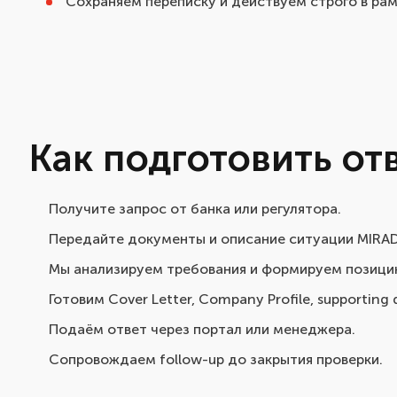
Сохраняем переписку и действуем строго в рам
Как подготовить от
Получите запрос от банка или регулятора.
Передайте документы и описание ситуации MIRAD
Мы анализируем требования и формируем позици
Готовим Cover Letter, Company Profile, supporting
Подаём ответ через портал или менеджера.
Сопровождаем follow-up до закрытия проверки.