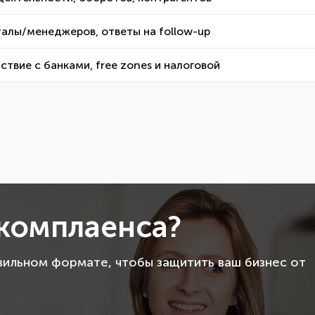
талы/менеджеров, ответы на follow-up
твие с банками, free zones и налоговой
комплаенса?
вильном формате, чтобы защитить ваш бизнес от