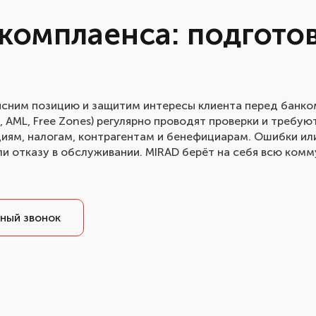
комплаенса: подгото
сним позицию и защитим интересы клиента перед банко
, AML, Free Zones) регулярно проводят проверки и требую
циям, налогам, контрагентам и бенефициарам. Ошибки ил
ли отказу в обслуживании. MIRAD берёт на себя всю ком
ный звонок