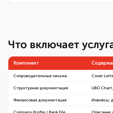
Что включает услуг
Компонент
Содержа
Сопроводительные письма
Cover Lett
Структурная документация
UBO Chart,
Финансовая документация
Инвойсы, д
Company Profile / Bank File
Описание 