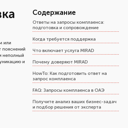
вка
Содержание
Ответы на запросы комплаенса:
подготовка и сопровождение
Когда требуется поддержка
м или
т пояснений
Что включает услуга MIRAD
и неполный
муникацию и
Почему доверяют MIRAD
HowTo: Как подготовить ответ на
запрос комплаенса
FAQ: Запросы комплаенса в ОАЭ
Получите анализ ваших бизнес-задач
и подбор решения от эксперта