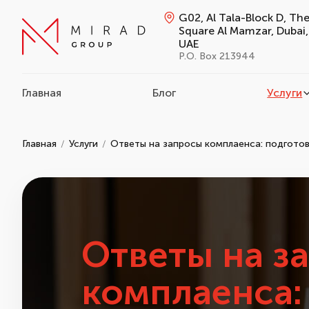
G02, Al Tala-Block D, Th
Square Al Mamzar, Dubai,
UAE
P.O. Box 213944
Главная
Блог
Услуги
Главная
Услуги
Ответы на запросы комплаенса: подгото
Ответы на з
комплаенса: