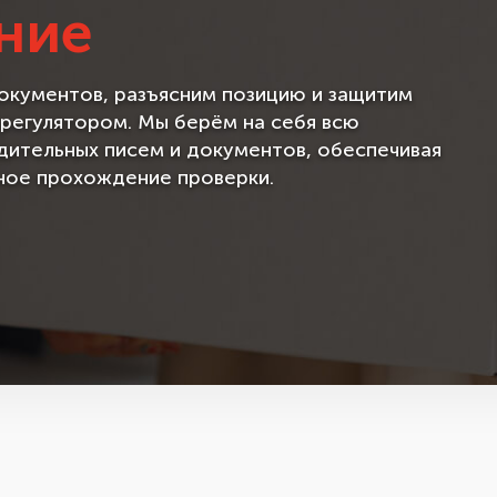
ние
кументов, разъясним позицию и защитим
 регулятором. Мы берём на себя всю
ительных писем и документов, обеспечивая
ное прохождение проверки.