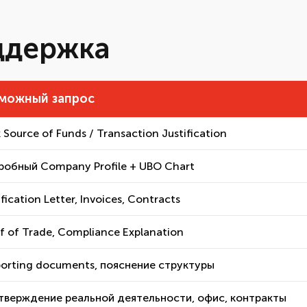
ддержка
можный запрос
 Source of Funds / Transaction Justification
обный Company Profile + UBO Chart
ification Letter, Invoices, Contracts
f of Trade, Compliance Explanation
orting documents, пояснение структуры
верждение реальной деятельности, офис, контракты