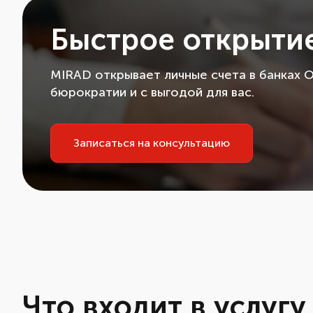
Быстрое открытие
MIRAD открывает личные счета в банках 
бюрократии и с выгодой для вас.
Записаться на консультацию
Что входит в услуг