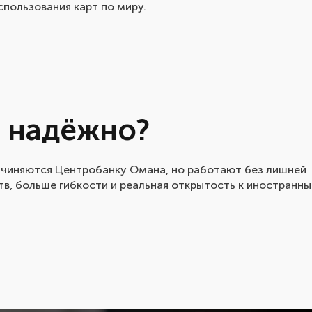
спользования карт по миру.
 надёжно?
дчиняются Центробанку Омана, но работают без лишней
в, больше гибкости и реальная открытость к иностранн