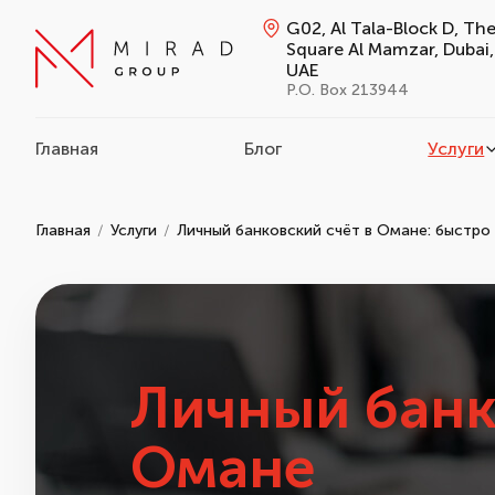
G02, Al Tala-Block D, Th
Square Al Mamzar, Dubai,
UAE
P.O. Box 213944
Главная
Блог
Услуги
Главная
Услуги
Личный банковский счёт в Омане: быстро
Личный банк
Омане