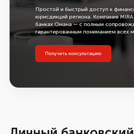
Простой и быстрый доступ к финанс
юрисдикций региона. Компания MIRA
банках Омана — с полным сопровожд
гарантированным пониманием всех м
Получить консультацию
Личный банковский