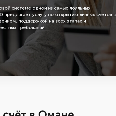
овой системе одной из самых лояльных
D предлагает услугу по открытию личных счетов в
ением, поддержкой на всех этапах и
естных требований.
 счёт в Омане