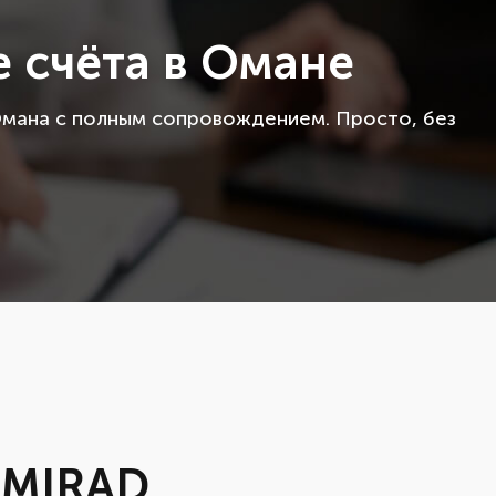
 счёта в Омане
Омана с полным сопровождением. Просто, без
у MIRAD