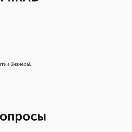
тии бизнеса).
вопросы