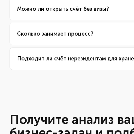
Можно ли открыть счёт без визы?
Сколько занимает процесс?
Подходит ли счёт нерезидентам для хране
Получите анализ в
бизнес-задач и под