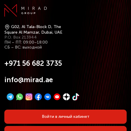
G02, Al Tala-Block D, The
Square Al Mamzar, Dubai, UAE
P.O. Box 213944
ПН – ПТ: 09:00–18:00
СБ – ВС: выходной
+971 56 682 3735
info@mirad.ae
Войти в личный кабинет