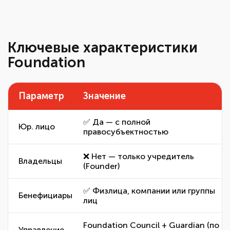
Ключевые характеристики
Foundation
Параметр
Значение
✅ Да — с полной
Юр. лицо
правосубъектностью
❌ Нет — только учредитель
Владельцы
(Founder)
✅ Физлица, компании или группы
Бенефициары
лиц
Foundation Council + Guardian (по
Управление