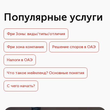
Популярные услуги
Фри Зоны: виды/типы/отличия
Фри зона компания
Решение споров в ОАЭ
Налоги в ОАЭ
Что такое мейнленд? Основные понятия
С чего начать?