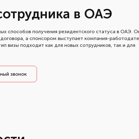
сотрудника в ОАЭ
ных способов получения резидентского статуса в ОАЭ. О
 договора, а спонсором выступает компания-работодате
тип визы подходит как для новых сотрудников, так и для
ный звонок