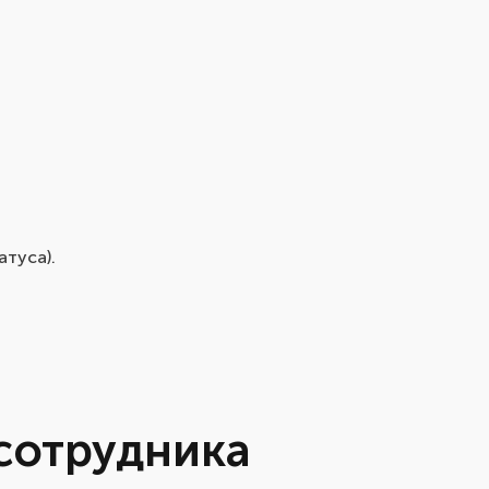
атуса).
сотрудника