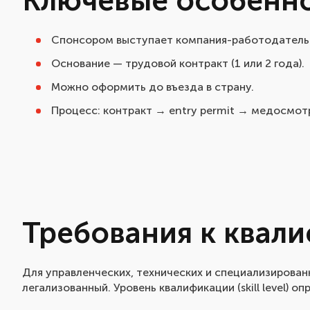
Ключевые особенн
Спонсором выступает компания-работодатель
Основание — трудовой контракт (1 или 2 года).
Можно оформить до въезда в страну.
Процесс: контракт → entry permit → медосмотр
Требования к квал
Для управленческих, технических и специализирова
легализованный. Уровень квалификации (skill level) 