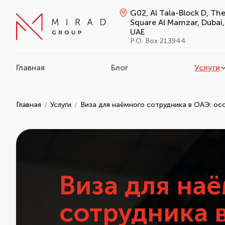
G02, Al Tala-Block D, Th
Square Al Mamzar, Dubai,
UAE
P.O. Box 213944
Главная
Блог
Услуги
Главная
Услуги
Виза для наёмного сотрудника в ОАЭ: о
Виза для на
сотрудника 