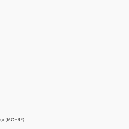
да (MOHRE).