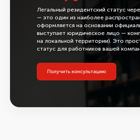
Легальный резидентский статус чере
— это один из наиболее распростран
оформляется на основании официаль
выступает юридическое лицо — компа
на локальной территории). Это про
статус для работников вашей компан
Получить консультацию