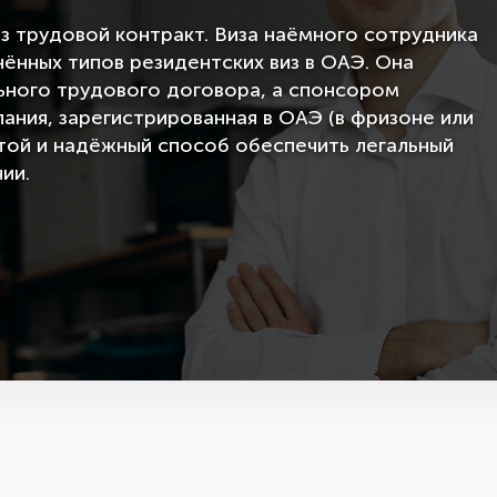
з трудовой контракт. Виза наёмного сотрудника
ённых типов резидентских виз в ОАЭ. Она
ного трудового договора, а спонсором
ния, зарегистрированная в ОАЭ (в фризоне или
стой и надёжный способ обеспечить легальный
ии.