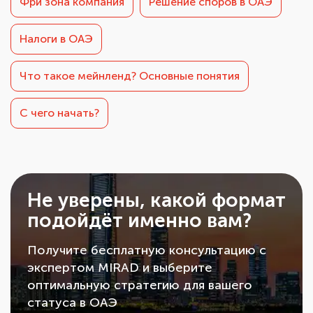
Фри зона компания
Решение споров в ОАЭ
Налоги в ОАЭ
Что такое мейнленд? Основные понятия
С чего начать?
Не уверены, какой формат
подойдёт именно вам?
Получите бесплатную консультацию с
экспертом MIRAD и выберите
оптимальную стратегию для вашего
статуса в ОАЭ