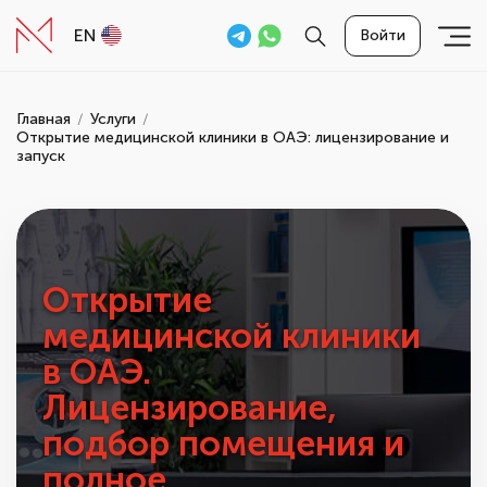
EN
Войти
Главная
Услуги
Открытие медицинской клиники в ОАЭ: лицензирование и
запуск
Открытие
медицинской клиники
в ОАЭ.
Лицензирование,
подбор помещения и
полное