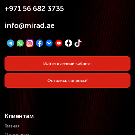
+971 56 682 3735
info@mirad.ae
Войти в личный кабинет
Остались вопросы?
Клиентам
Главная
О компании