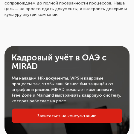
сопровождаем до полной прозрачности процессов. Наша
цель — не просто сдать документы, а выстроить доверие и
культуру внутри компании.
Кадровый учёт в ОАЭ с
MIRAD
Мы наладим HR-документы, WPS и кадровые
процессы так, чтобы ваш бизнес был защищён от
штрафов и рисков. MIRAD помогает компаниям из
Free Zone и Mainland выстраивать кадровую систему,
которая работает на рост.
Записаться на консультацию