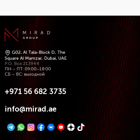
G02, Al Tala-Block D, The
Square Al Mamzar, Dubai, UAE
P.O. Box 213944
ПН – ПТ: 09:00–18:00
СБ – ВС: выходной
+971 56 682 3735
info@mirad.ae