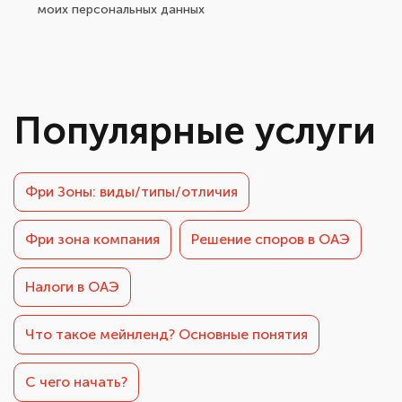
моих персональных данных
Популярные услуги
Фри Зоны: виды/типы/отличия
Фри зона компания
Решение споров в ОАЭ
Налоги в ОАЭ
Что такое мейнленд? Основные понятия
С чего начать?