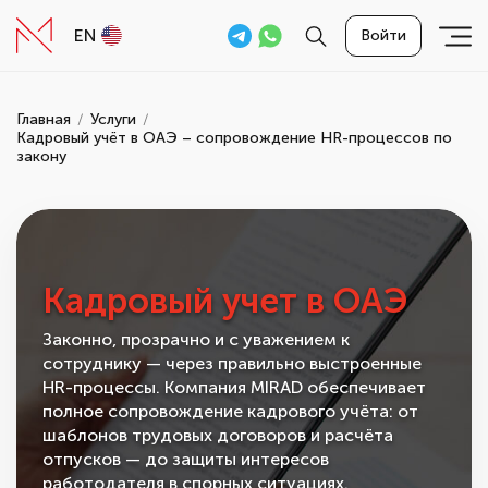
EN
Войти
Главная
Услуги
Кадровый учёт в ОАЭ – сопровождение HR-процессов по
закону
Кадровый учет в ОАЭ
Законно, прозрачно и с уважением к
сотруднику — через правильно выстроенные
HR-процессы. Компания MIRAD обеспечивает
полное сопровождение кадрового учёта: от
шаблонов трудовых договоров и расчёта
отпусков — до защиты интересов
работодателя в спорных ситуациях.