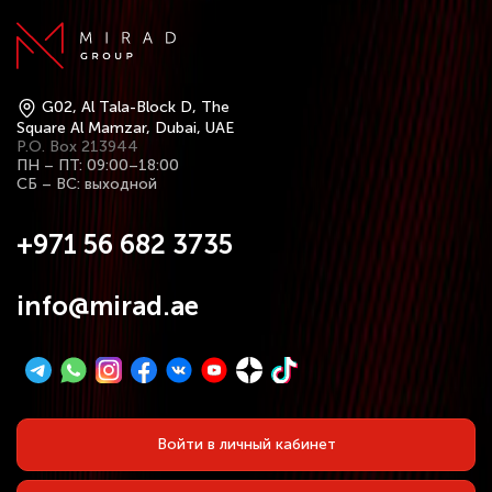
G02, Al Tala-Block D, The
Square Al Mamzar, Dubai, UAE
P.O. Box 213944
ПН – ПТ: 09:00–18:00
СБ – ВС: выходной
+971 56 682 3735
info@mirad.ae
Войти в личный кабинет