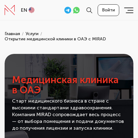
EN
Войти
Главная
Услуги
Открытие медицинской клиники в ОАЭ с MIRAD
Медицинская клиника
в ОАЭ
Старт медицинского бизнеса в стране с
высокими стандартами здравоохранения.
Компания MIRAD сопровождает весь процесс
— от выбора помещения и подачи документов
до получения лицензии и запуска клиники.