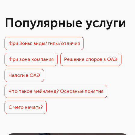
Популярные услуги
Фри Зоны: виды/типы/отличия
Фри зона компания
Решение споров в ОАЭ
Налоги в ОАЭ
Что такое мейнленд? Основные понятия
С чего начать?