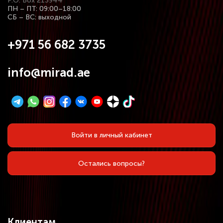
P.O. Box 213944
ПН – ПТ: 09:00–18:00
СБ – ВС: выходной
+971 56 682 3735
info@mirad.ae
Войти в личный кабинет
Остались вопросы?
Клиентам