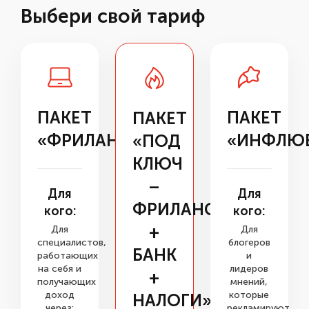
Выбери свой тариф
ПАКЕТ
ПАКЕТ
ПАКЕТ
«ФРИЛАНС»
«ИНФЛЮ
«ПОД
КЛЮЧ
–
Для
Для
ФРИЛАНС
кого:
кого:
+
Для
Для
специалистов,
блогеров
БАНК
работающих
и
на себя и
лидеров
+
получающих
мнений,
доход
которые
НАЛОГИ»
через:
рекламируют