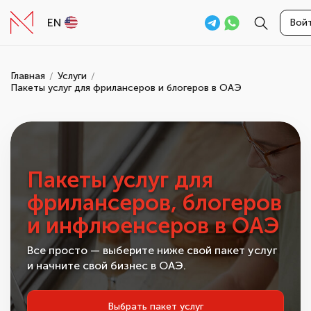
EN
Вой
Главная
Услуги
Пакеты услуг для фрилансеров и блогеров в ОАЭ
Пакеты услуг для
фрилансеров, блогеров
и инфлюенсеров в ОАЭ
Все просто — выберите ниже свой пакет услуг
и начните свой бизнес в ОАЭ.
Выбрать пакет услуг