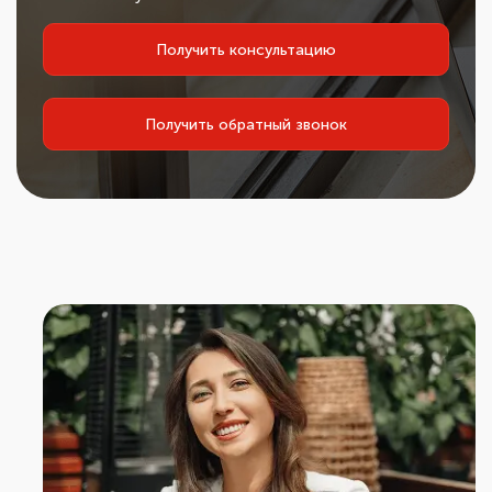
Получить консультацию
Получить обратный звонок