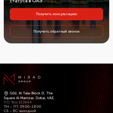
статуса в ОАЭ
Получить консультацию
Получить обратный звонок
G02, Al Tala-Block D, The
Square Al Mamzar, Dubai, UAE
P.O. Box 213944
ПН – ПТ: 09:00–18:00
СБ – ВС: выходной