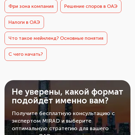
Фри зона компания
Решение споров в ОАЭ
Налоги в ОАЭ
Что такое мейнленд? Основные понятия
С чего начать?
Не уверены, какой формат
подойдёт именно вам?
Получите бесплатную консультацию с
экспертом MIRAD и выберите
оптимальную стратегию для вашего