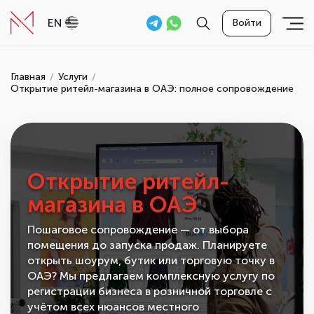
EN
Войти
Главная
Услуги
Открытие ритейл-магазина в ОАЭ: полное сопровождение
Открытие ритейл-
магазина в ОАЭ
Пошаговое сопровождение — от выбора
помещения до запуска продаж. Планируете
открыть шоурум, бутик или торговую точку в
ОАЭ? Мы предлагаем комплексную услугу по
регистрации бизнеса в розничной торговле с
учётом всех нюансов местного