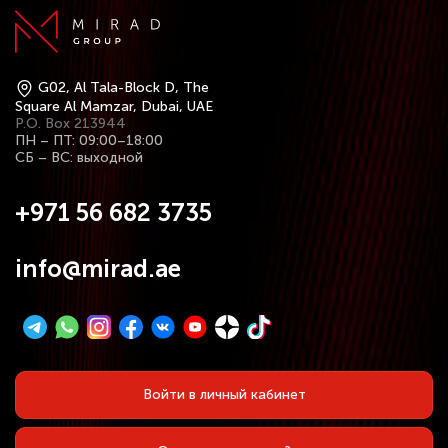
G02, Al Tala-Block D, The
Square Al Mamzar, Dubai, UAE
P.O. Box 213944
ПН – ПТ: 09:00–18:00
СБ – ВС: выходной
+971 56 682 3735
info@mirad.ae
Войти в личный кабинет