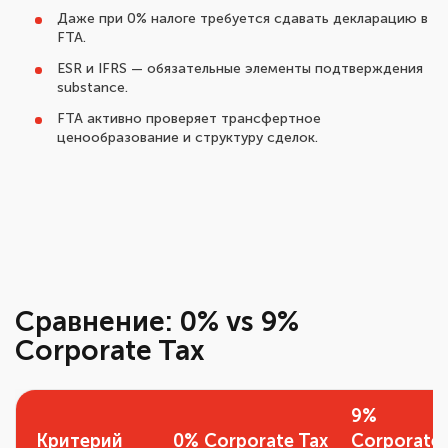
Даже при 0% налоге требуется сдавать декларацию в
FTA.
ESR и IFRS — обязательные элементы подтверждения
substance.
FTA активно проверяет трансфертное
ценообразование и структуру сделок.
Сравнение: 0% vs 9%
Corporate Tax
9%
Критерий
0% Corporate Tax
Corporate