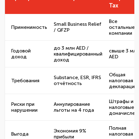
Tax
Все
Small Business Relief
Применимость
остальные
/ QFZP
компании
до 3 млн AED /
Годовой
свыше 3 млн
квалифицированный
доход
AED
доход
Общая
Substance, ESR, IFRS
Требования
налоговая
отчётность
декларация
Штрафы и
Риски при
Аннулирование
налоговые
нарушении
льготы на 4 года
доначислен
Полная
Экономия 9%
Выгода
налоговая
прибыли