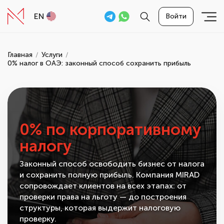
EN
Войти
Главная
Услуги
0% налог в ОАЭ: законный способ сохранить прибыль
0% по корпоративному
налогу
Законный способ освободить бизнес от налога
и сохранить полную прибыль. Компания MIRAD
сопровождает клиентов на всех этапах: от
проверки права на льготу — до построения
структуры, которая выдержит налоговую
проверку.