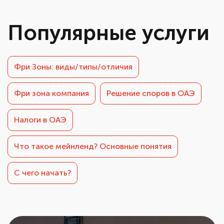
Популярные услуги
Фри Зоны: виды/типы/отличия
Фри зона компания
Решение споров в ОАЭ
Налоги в ОАЭ
Что такое мейнленд? Основные понятия
С чего начать?