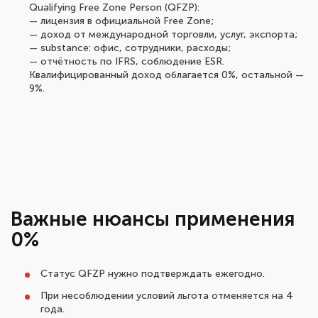
Qualifying Free Zone Person (QFZP):
— лицензия в официальной Free Zone;
— доход от международной торговли, услуг, экспорта;
— substance: офис, сотрудники, расходы;
— отчётность по IFRS, соблюдение ESR.
Квалифицированный доход облагается 0%, остальной —
9%.
Важные нюансы применения
0%
Статус QFZP нужно подтверждать ежегодно.
При несоблюдении условий льгота отменяется на 4
года.