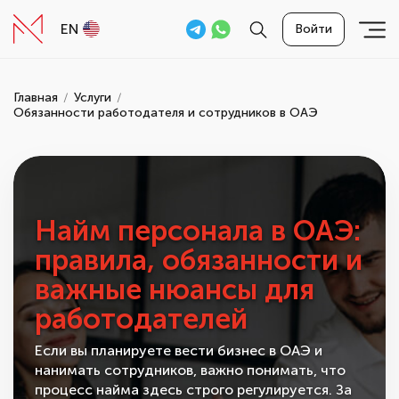
EN
Войти
Главная
Услуги
Обязанности работодателя и сотрудников в ОАЭ
Найм персонала в ОАЭ:
правила, обязанности и
важные нюансы для
работодателей
Если вы планируете вести бизнес в ОАЭ и
нанимать сотрудников, важно понимать, что
процесс найма здесь строго регулируется. За