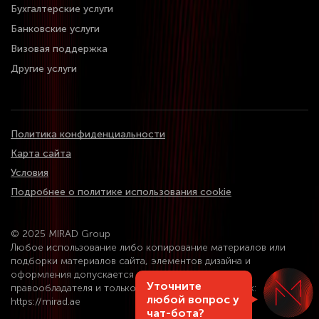
Бухгалтерские услуги
Банковские услуги
Визовая поддержка
Другие услуги
Политика конфиденциальности
Карта сайта
Условия
Подробнее о политике использования cookie
© 2025 MIRAD Group
Любое использование либо копирование материалов или
подборки материалов сайта, элементов дизайна и
оформления допускается лишь с разрешения
Уточните
правообладателя и только со ссылкой на источник:
любой вопрос у
https://mirad.ae
чат-бота?