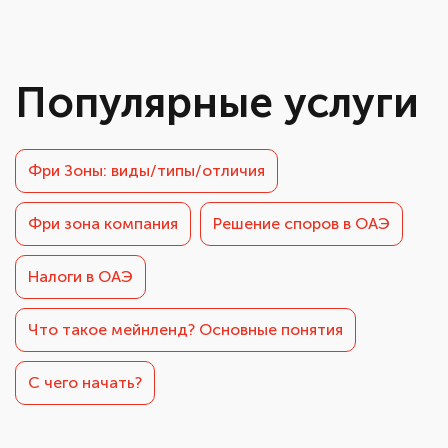
Популярные услуги
Фри Зоны: виды/типы/отличия
Фри зона компания
Решение споров в ОАЭ
Налоги в ОАЭ
Что такое мейнленд? Основные понятия
С чего начать?