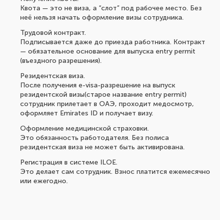
Квота — это не виза, а “слот” под рабочее место. Без
неё нельзя начать оформление визы сотрудника.
Трудовой контракт.
Подписывается даже до приезда работника. Контракт
— обязательное основание для выпуска entry permit
(въездного разрешения).
Резидентская виза.
После получения e-visa-разрешение на выпуск
резидентской визы(старое название entry permit)
сотрудник прилетает в ОАЭ, проходит медосмотр,
оформляет Emirates ID и получает визу.
Оформление медицинской страховки.
Это обязанность работодателя. Без полиса
резидентская виза не может быть активирована.
Регистрация в системе ILOE.
Это делает сам сотрудник. Взнос платится ежемесячно
или ежегодно.