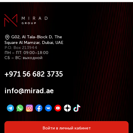
G02, Al Tala-Block D, The
Square Al Mamzar, Dubai, UAE
P.O. Box 213944
ПН – ПТ: 09:00–18:00
СБ – ВС: выходной
+971 56 682 3735
info@mirad.ae
Войти в личный кабинет