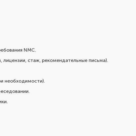
ребования NMC.
 лицензии, стаж, рекомендательные письма).
ри необходимости).
беседовании.
ики.