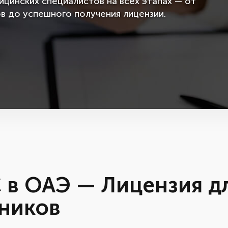
инских специалистов на всех этапах — от
в до успешного получения лицензии.
 в ОАЭ — Лицензия д
ников