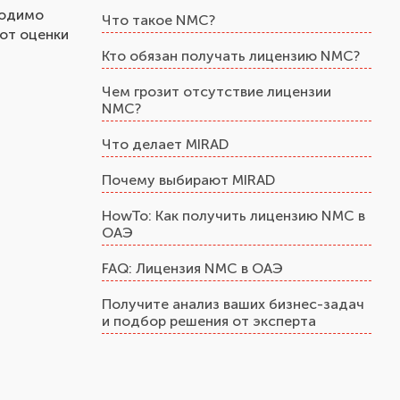
ходимо
Что такое NMC?
 от оценки
Кто обязан получать лицензию NMC?
Чем грозит отсутствие лицензии
NMC?
Что делает MIRAD
Почему выбирают MIRAD
HowTo: Как получить лицензию NMC в
ОАЭ
FAQ: Лицензия NMC в ОАЭ
Получите анализ ваших бизнес-задач
и подбор решения от эксперта