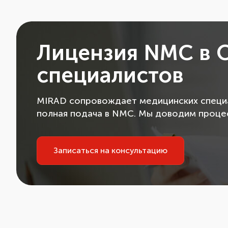
Лицензия NMC в 
специалистов
MIRAD сопровождает медицинских специал
полная подача в NMC. Мы доводим процесс
Записаться на консультацию