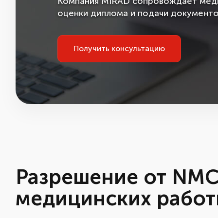
Компания MIRAD сопровождает медиц
оценки диплома и подачи документо
Получить консультацию
Разрешение от NMC
медицинских работ