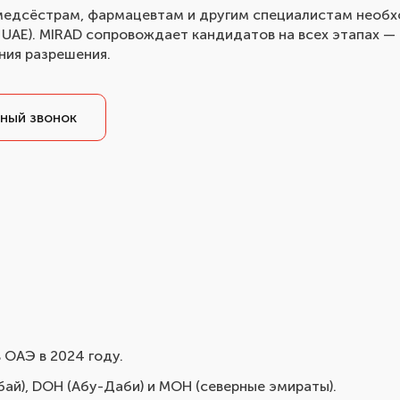
 медсёстрам, фармацевтам и другим специалистам необ
l UAE). MIRAD сопровождает кандидатов на всех этапах —
ния разрешения.
ный звонок
 ОАЭ в 2024 году.
ай), DOH (Абу-Даби) и MOH (северные эмираты).