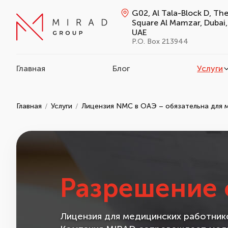
G02, Al Tala-Block D, Th
Square Al Mamzar, Dubai,
UAE
P.O. Box 213944
Главная
Блог
Услуги
Главная
Услуги
Лицензия NMC в ОАЭ – обязательна для 
Разрешение 
Лицензия для медицинских работнико