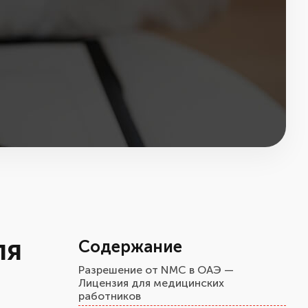
ля
Содержание
Разрешение от NMC в ОАЭ —
Лицензия для медицинских
работников