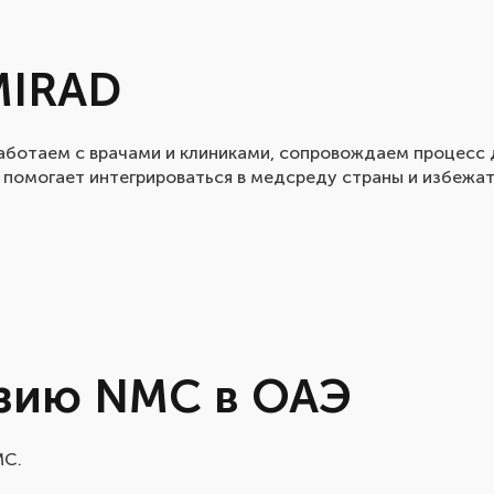
MIRAD
аботаем с врачами и клиниками, сопровождаем процесс 
D помогает интегрироваться в медсреду страны и избежа
нзию NMC в ОАЭ
MC.