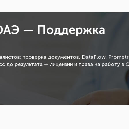
ОАЭ — Поддержка
истов: проверка документов, DataFlow, Prometri
 до результата — лицензии и права на работу в 