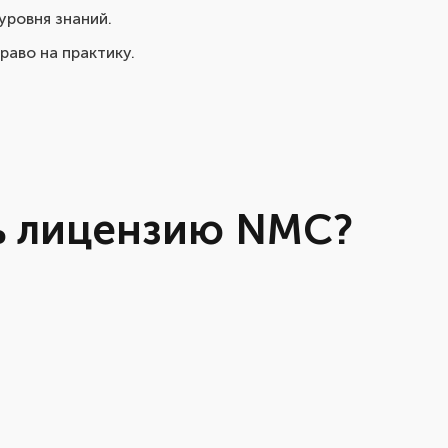
уровня знаний.
аво на практику.
ть лицензию NMC?