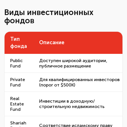
Виды инвестиционных
фондов
Тип
Описание
фонда
Public
Доступен широкой аудитории,
Fund
публичное размещение
Private
Для квалифицированных инвесторов
Fund
(порог от $500K)
Real
Инвестиции в доходную/
Estate
строительную недвижимость
Fund
Shariah
Соответствие исламскому праву