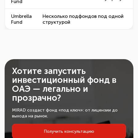
Fund
Umbrella
Несколько подфондов под одной
Fund
структурой
Хотите запустить
инвестиционный фонд в
ОАЭ — легально и
прозрачно?
MIRAD создаст фонд «под ключ»: от лицензии до
выхода на рынок.
Получить консультацию