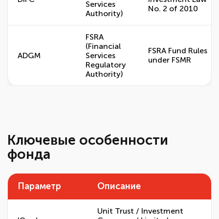
Services
No. 2 of 2010
Authority)
FSRA
(Financial
FSRA Fund Rules
ADGM
Services
under FSMR
Regulatory
Authority)
Ключевые особенности
фонда
Параметр
Описание
Unit Trust / Investment