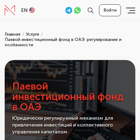
EN
Войти
Главная
Услуги
Паевой инвестиционный фонд в ОАЭ: регулирование и
особенности
Паевой
инвестиционный фонд
в ОАЭ
Юридически регулируемый механизм для
привлечения инвестиций и коллективного
управления капиталом.