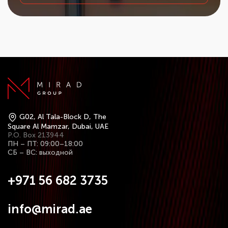
G02, Al Tala-Block D, The
Square Al Mamzar, Dubai, UAE
P.O. Box 213944
ПН – ПТ: 09:00–18:00
СБ – ВС: выходной
+971 56 682 3735
info@mirad.ae