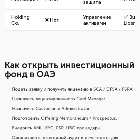
защита
Holding
Управление
✅ Busi
❌ Нет
Co.
активами
Licens
Как открыть инвестиционный
фонд в ОАЭ
Подать заявку и получить лицензию в SCA / DFSA / FSRA.
Назначить лицензированного Fund Manager.
Назначить Custodian и Administrator.
Подготовить Offering Memorandum / Prospectus.
Внедрить AML, KYC, ESR, UBO процедуры.
Организовать ежегодный аудит и отчётность для