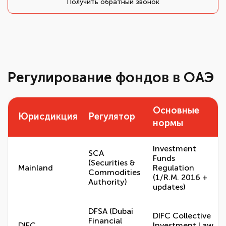
Получить обратный звонок
Регулирование фондов в ОАЭ
Основные
Юрисдикция
Регулятор
нормы
Investment
SCA
Funds
(Securities &
Mainland
Regulation
Commodities
(1/R.M. 2016 +
Authority)
updates)
DFSA (Dubai
DIFC Collective
Financial
DIFC
Investment Law