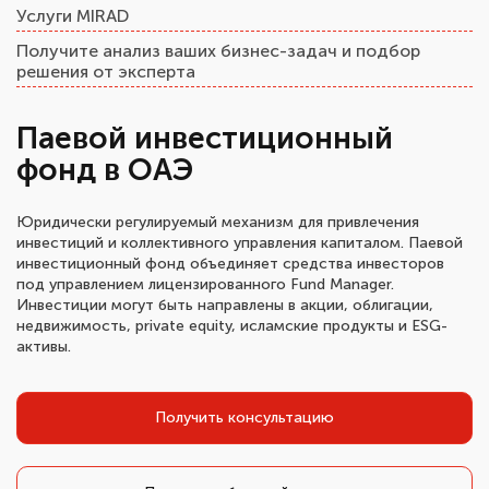
Услуги MIRAD
Получите анализ ваших бизнес-задач и подбор
решения от эксперта
Паевой инвестиционный
фонд в ОАЭ
Юридически регулируемый механизм для привлечения
инвестиций и коллективного управления капиталом. Паевой
инвестиционный фонд объединяет средства инвесторов
под управлением лицензированного Fund Manager.
Инвестиции могут быть направлены в акции, облигации,
недвижимость, private equity, исламские продукты и ESG-
активы.
Получить консультацию