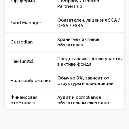
Юр. форма
Company / Limited
Partnership
Обязателен, лицензия SCA /
Fund Manager
DFSA / FSRA
Хранитель активов
Custodian
обязателен
Представляют долю участия
Паи (units)
в активе фонда
Обычно 0%, зависит от
Налогообложение
структуры и юрисдикции
Финансовая
Аудит и compliance
отчётность
обязательны ежегодно