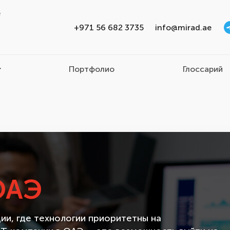
e
+971 56 682 3735
info@mirad.ae
Портфолио
Глоссарий
ОАЭ
ии, где технологии приоритетны на