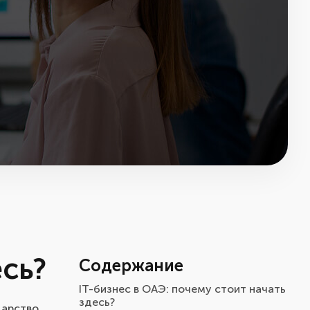
есь?
Содержание
IT-бизнес в ОАЭ: почему стоит начать
здесь?
дарство