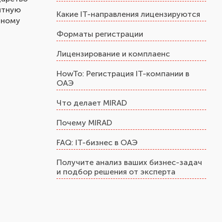
ятную
Какие IT-направления лицензируются
бному
Форматы регистрации
Лицензирование и комплаенс
HowTo: Регистрация IT-компании в
ОАЭ
Что делает MIRAD
Почему MIRAD
FAQ: IT-бизнес в ОАЭ
Получите анализ ваших бизнес-задач
и подбор решения от эксперта