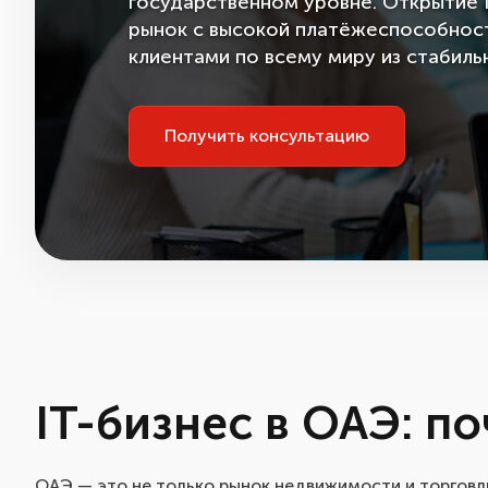
государственном уровне. Открытие 
рынок с высокой платёжеспособност
клиентами по всему миру из стабил
Получить консультацию
IT-бизнес в ОАЭ: по
ОАЭ — это не только рынок недвижимости и торговл