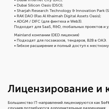
• Dubai Silicon Oasis (DSO);
• Sharjah Research Technology & Innovation Park (S
• RAK DAO (Ras Al Khaimah Digital Assets Oasis);
• ADGM / DIFC (для финтеха и Web3).
Подходит для SaaS, R&D, глобальных проектов и 
Mainland компании (DED лицензия)
• Подходят для госзаказов, тендеров, B2B в ОАЭ.
• Гибкое расширение и полный доступ к местному
Лицензирование и 
Большинство IT-направлений лицензируются как
Sof
случаев потребуются дополнительные разрешения: