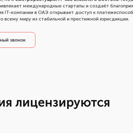
ривлекает международные стартапы и создаёт благопри
ия IT-компании в ОАЭ открывает доступ к платежеспосо
по всему миру из стабильной и престижной юрисдикции.
ный звонок
ния лицензируются