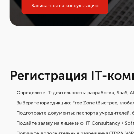
Записаться на консультацию
Регистрация IT-ком
Определите IT-деятельность: разработка, SaaS, A
Выберите юрисдикцию: Free Zone (быстрее, глобаль
Подготовьте документы: паспорта учредителей, б
Подайте заявку на лицензию: IT Consultancy / Soft
Получите дополнительные разрешения (TDRA, VARA