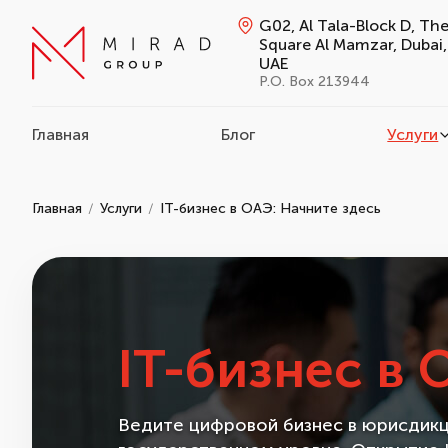
G02, Al Tala-Block D, Th
Square Al Mamzar, Dubai,
UAE
P.O. Box 213944
Главная
Блог
Услуги
Главная
Услуги
IT-бизнес в ОАЭ: Начните здесь
IT-бизнес в 
Ведите цифровой бизнес в юрисдикц