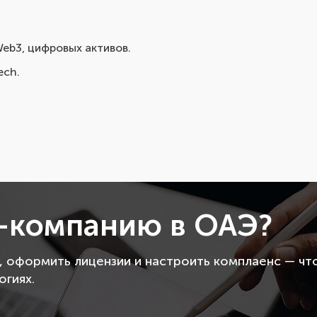
Web3, цифровых активов.
ech.
T-компанию в ОАЭ?
, оформить лицензии и настроить комплаенс — чт
огиях.