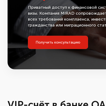
Приватный доступ к финансовой си
визы. Компания MIRAD сопровождает
всех требований комплаенса, инвес
гражданства или миграционного стат
Получить консультацию
VIP-счёт в банке О