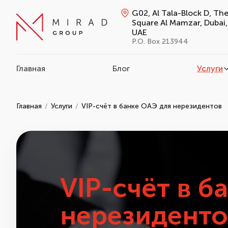
G02, Al Tala-Block D, Th
Square Al Mamzar, Dubai,
UAE
P.O. Box 213944
Главная
Блог
Услуги
Главная
Услуги
VIP-счёт в банке ОАЭ для нерезидентов
VIP-счёт в б
нерезиденто