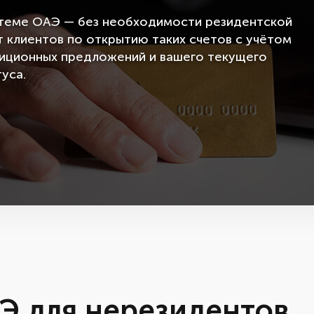
стеме ОАЭ — без необходимости резидентской
 клиентов по открытию таких счетов с учётом
тиционных предложений и вашего текущего
уса.
АЭ для нерезидентов