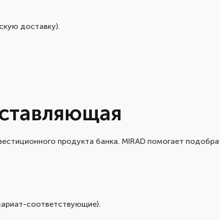
скую доставку).
оставляющая
вестиционного продукта банка. MIRAD помогает подобра
шариат-соответствующие).