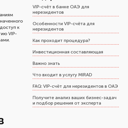
VIP-счёт в банке ОАЭ для
нерезидентов
ваниям
значенного
Особенности VIP-счёта для
 доступ к
нерезидентов
ию VIP-
вами.
Как проходит процедура?
Инвестиционная составляющая
Важно знать
Что входит в услугу MIRAD
FAQ: VIP-счёт для нерезидентов в ОАЭ
Получите анализ ваших бизнес-задач
и подбор решения от эксперта
в