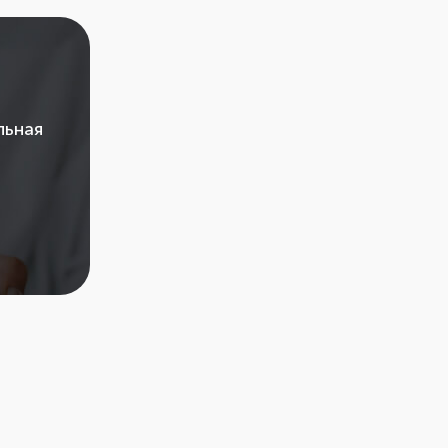
льная