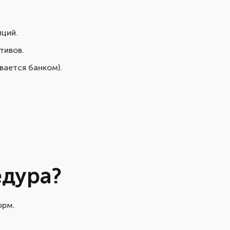
иций.
тивов.
вается банком).
едура?
орм.