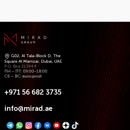
G02, Al Tala-Block D, The
Square Al Mamzar, Dubai, UAE
P.O. Box 213944
ПН – ПТ: 09:00–18:00
СБ – ВС: выходной
+971 56 682 3735
info@mirad.ae