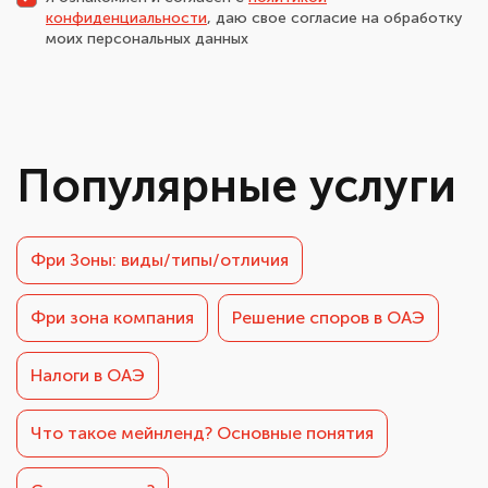
конфиденциальности
, даю свое согласие на обработку
моих персональных данных
Популярные услуги
Фри Зоны: виды/типы/отличия
Фри зона компания
Решение споров в ОАЭ
Налоги в ОАЭ
Что такое мейнленд? Основные понятия