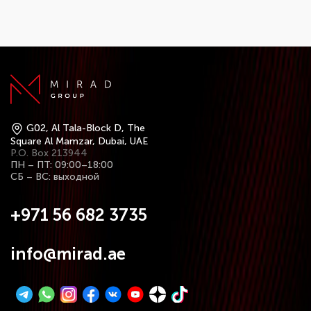
G02, Al Tala-Block D, The
Square Al Mamzar, Dubai, UAE
P.O. Box 213944
ПН – ПТ: 09:00–18:00
СБ – ВС: выходной
+971 56 682 3735
info@mirad.ae