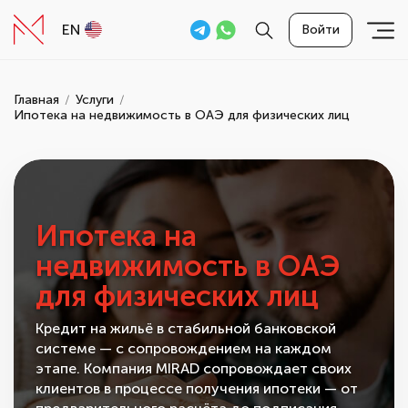
EN
Войти
Главная
Услуги
Ипотека на недвижимость в ОАЭ для физических лиц
Ипотека на
недвижимость в ОАЭ
для физических лиц
Кредит на жильё в стабильной банковской
системе — с сопровождением на каждом
этапе. Компания MIRAD сопровождает своих
клиентов в процессе получения ипотеки — от