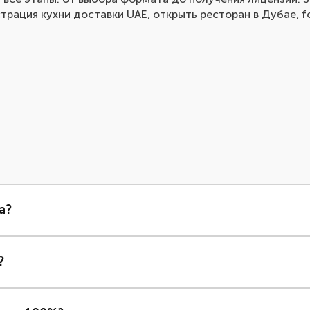
трация кухни доставки UAE, открыть ресторан в Дубае, fo
а?
?