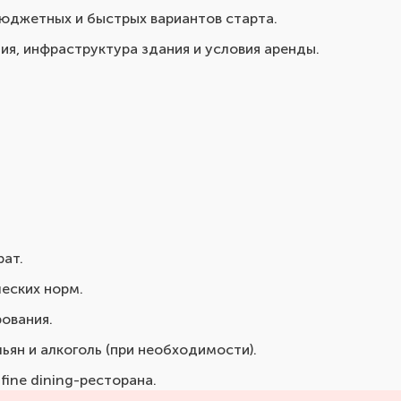
бюджетных и быстрых вариантов старта.
я, инфраструктура здания и условия аренды.
рат.
еских норм.
ования.
ьян и алкоголь (при необходимости).
fine dining-ресторана.