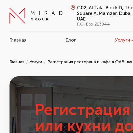
G02, Al Tala-Block D, Th
Square Al Mamzar, Dubai,
UAE
P.O. Box 213944
Главная
Блог
Услуги
Главная
Услуги
Регистрация ресторана и кафе в ОАЭ: лиц
Регистрация
или кухни д