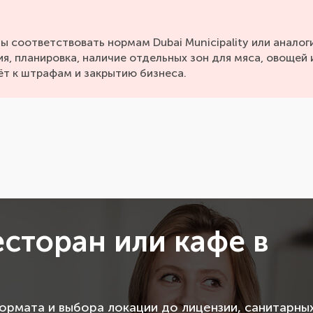
ы соответствовать нормам Dubai Municipality или аналог
я, планировка, наличие отдельных зон для мяса, овощей 
ёт к штрафам и закрытию бизнеса.
есторан или кафе в
рмата и выбора локации до лицензии, санитарны