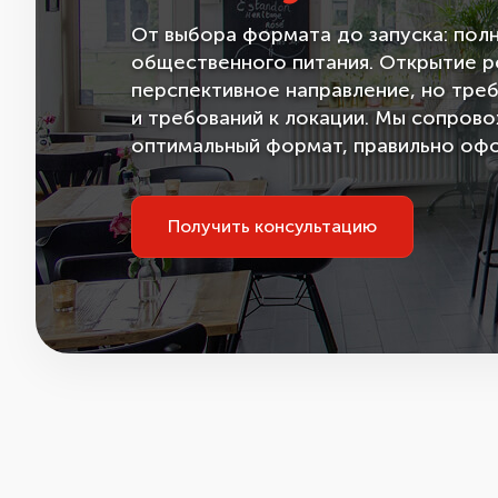
От выбора формата до запуска: пол
общественного питания. Открытие ре
перспективное направление, но треб
и требований к локации. Мы сопров
оптимальный формат, правильно офор
Получить консультацию