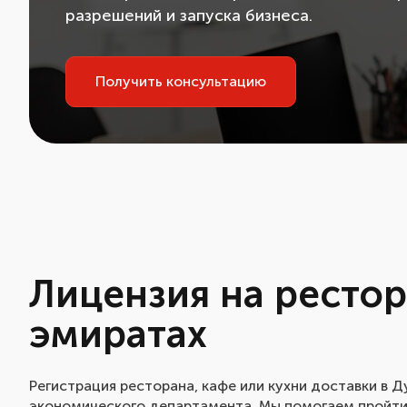
разрешений и запуска бизнеса.
Получить консультацию
Лицензия на рестор
эмиратах
Регистрация ресторана, кафе или кухни доставки в Д
экономического департамента. Мы помогаем пройти 