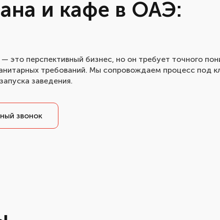
ана и кафе в ОАЭ:
 — это перспективный бизнес, но он требует точного по
санитарных требований. Мы сопровождаем процесс под к
запуска заведения.
ный звонок
ы