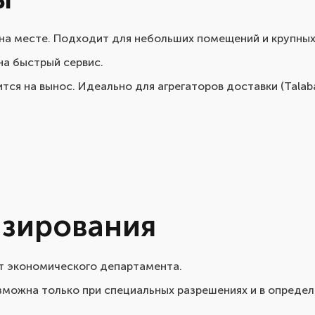
 на месте. Подходит для небольших помещений и крупных
 на быстрый сервис.
ится на вынос. Идеально для агрегаторов доставки (Talab
нзирования
т экономического департамента.
озможна только при специальных разрешениях и в опреде