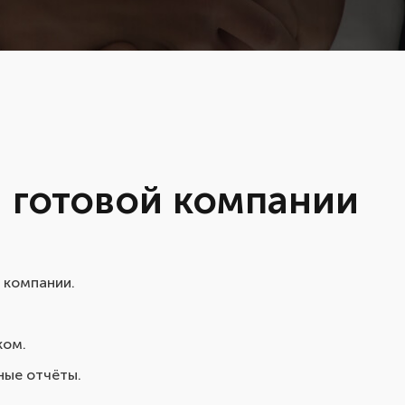
а готовой компании
 компании.
ком.
ные отчёты.