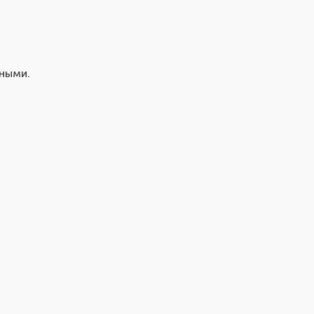
ными.