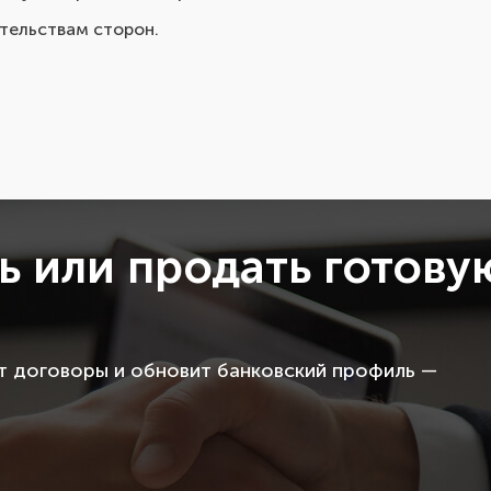
тельствам сторон.
ь или продать готову
ит договоры и обновит банковский профиль —