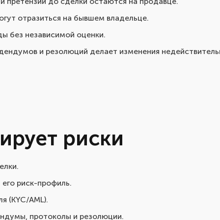
и претензии до сделки остаются на продавце.
огут отразиться на бывшем владельце.
ы без независимой оценки.
дендумов и резолюций делает изменения недействитель
ирует риски
елки.
 его риск-профиль.
я (KYC/AML).
ндумы, протоколы и резолюции.