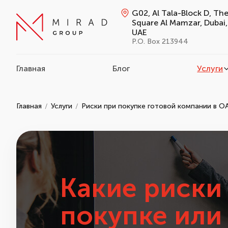
G02, Al Tala-Block D, Th
Square Al Mamzar, Dubai,
UAE
P.O. Box 213944
Главная
Блог
Услуги
Главная
Услуги
Риски при покупке готовой компании в О
Какие риски
покупке или