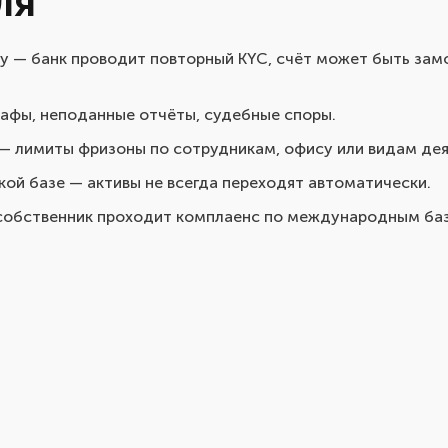
ля
у — банк проводит повторный KYC, счёт может быть зам
рафы, неподанные отчёты, судебные споры.
 лимиты фризоны по сотрудникам, офису или видам дея
ой базе — активы не всегда переходят автоматически.
 собственник проходит комплаенс по международным ба