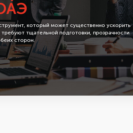
 ОАЭ
струмент, который может существенно ускорить
и требуют тщательной подготовки, прозрачности
обеих сторон.