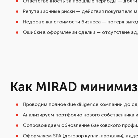
Ответственность за прошлые периоды — долги 
Репутационные риски — действия покупателя м
Недооценка стоимости бизнеса — потеря выгод
Ошибки в оформлении сделки — отсутствие ад
Как MIRAD минимиз
Проводим полное due diligence компании до сд
Анализируем портфолио нового собственника и
Сопровождаем обновление банковского профил
Оформляем SPA (договор купли-продажи), адде